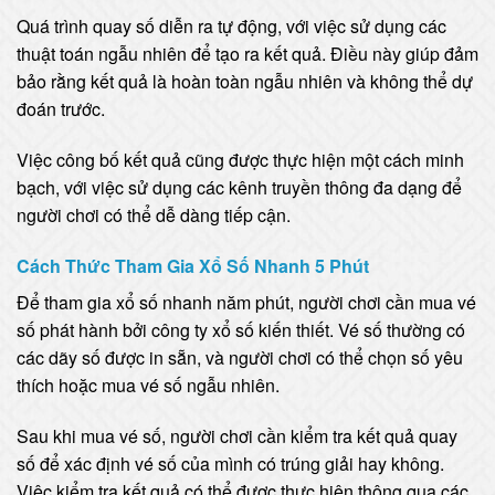
Quá trình quay số diễn ra tự động, với việc sử dụng các
thuật toán ngẫu nhiên để tạo ra kết quả. Điều này giúp đảm
bảo rằng kết quả là hoàn toàn ngẫu nhiên và không thể dự
đoán trước.
Việc công bố kết quả cũng được thực hiện một cách minh
bạch, với việc sử dụng các kênh truyền thông đa dạng để
người chơi có thể dễ dàng tiếp cận.
Cách Thức Tham Gia Xổ Số Nhanh 5 Phút
Để tham gia xổ số nhanh năm phút, người chơi cần mua vé
số phát hành bởi công ty xổ số kiến thiết. Vé số thường có
các dãy số được in sẵn, và người chơi có thể chọn số yêu
thích hoặc mua vé số ngẫu nhiên.
Sau khi mua vé số, người chơi cần kiểm tra kết quả quay
số để xác định vé số của mình có trúng giải hay không.
Việc kiểm tra kết quả có thể được thực hiện thông qua các