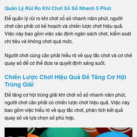
Quản Lý Rủi Ro Khi Chơi Xổ Số Nhanh 5 Phút
Để quản lý rủi ro khi chơi xổ số nhanh năm phút, người
chơi cần phải có kế hoạch và chiến lược chơi hiệu quả.
Việc này bao gồm việc xác định ngân sách chơi, kiểm soát
chi tiêu và không chơi quá mức.
Người chơi cũng cần phải hiểu rõ về quy tắc chơi và cơ chế
quay số để có thể đưa ra quyết định sáng suốt.
Chiến Lược Chơi Hiệu Quả Để Tăng Cơ Hội
Trúng Giải
Để tăng cơ hội trúng giải khi chơi xổ số nhanh năm phút,
người chơi cần phải có chiến lược chơi hiệu quả. Việc này
bao gồm việc hiểu rõ về quy tắc chơi, phân tích kết quả
quay số và lựa chọn số phù hợp.