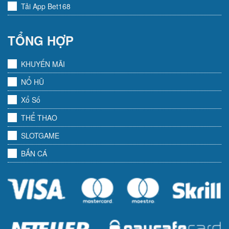
Tải App Bet168
TỔNG HỢP
KHUYẾN MÃI
NỔ HŨ
Xổ Số
THỂ THAO
SLOTGAME
BẮN CÁ