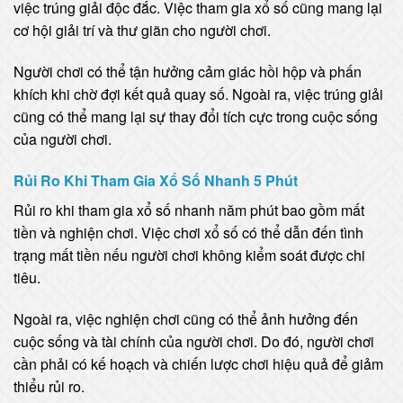
việc trúng giải độc đắc. Việc tham gia xổ số cũng mang lại
cơ hội giải trí và thư giãn cho người chơi.
Người chơi có thể tận hưởng cảm giác hồi hộp và phấn
khích khi chờ đợi kết quả quay số. Ngoài ra, việc trúng giải
cũng có thể mang lại sự thay đổi tích cực trong cuộc sống
của người chơi.
Rủi Ro Khi Tham Gia Xổ Số Nhanh 5 Phút
Rủi ro khi tham gia xổ số nhanh năm phút bao gồm mất
tiền và nghiện chơi. Việc chơi xổ số có thể dẫn đến tình
trạng mất tiền nếu người chơi không kiểm soát được chi
tiêu.
Ngoài ra, việc nghiện chơi cũng có thể ảnh hưởng đến
cuộc sống và tài chính của người chơi. Do đó, người chơi
cần phải có kế hoạch và chiến lược chơi hiệu quả để giảm
thiểu rủi ro.