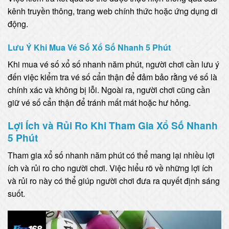
kênh truyền thông, trang web chính thức hoặc ứng dụng di
động.
Lưu Ý Khi Mua Vé Số Xổ Số Nhanh 5 Phút
Khi mua vé số xổ số nhanh năm phút, người chơi cần lưu ý
đến việc kiểm tra vé số cẩn thận để đảm bảo rằng vé số là
chính xác và không bị lỗi. Ngoài ra, người chơi cũng cần
giữ vé số cẩn thận để tránh mất mát hoặc hư hỏng.
Lợi Ích và Rủi Ro Khi Tham Gia Xổ Số Nhanh
5 Phút
Tham gia xổ số nhanh năm phút có thể mang lại nhiều lợi
ích và rủi ro cho người chơi. Việc hiểu rõ về những lợi ích
và rủi ro này có thể giúp người chơi đưa ra quyết định sáng
suốt.