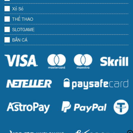
Xổ Số
THỂ THAO
SLOTGAME
BẮN CÁ