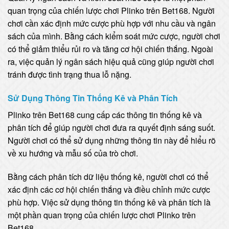
quan trọng của chiến lược chơi Plinko trên Bet168. Người
chơi cần xác định mức cược phù hợp với nhu cầu và ngân
sách của mình.
Bằng cách kiểm soát mức cược, người chơi
có thể giảm thiểu rủi ro và tăng cơ hội chiến thắng. Ngoài
ra, việc quản lý ngân sách hiệu quả cũng giúp người chơi
tránh được tình trạng thua lỗ nặng.
Sử Dụng Thông Tin Thống Kê và Phân Tích
Plinko trên Bet168 cung cấp các thông tin thống kê và
phân tích để giúp người chơi đưa ra quyết định sáng suốt.
Người chơi có thể sử dụng những thông tin này để hiểu rõ
về xu hướng và mẫu số của trò chơi.
Bằng cách phân tích dữ liệu thống kê, người chơi có thể
xác định các cơ hội chiến thắng và điều chỉnh mức cược
phù hợp. Việc sử dụng thông tin thống kê và phân tích là
một phần quan trọng của chiến lược chơi Plinko trên
Bet168.