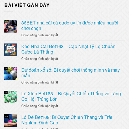
BÀI VIẾT GẦN ĐÂY
86BET nhà cái cá cược uy tín được nhiều người
chơi chọn
ở
Chức năng bình luận bị tắt
86BET
nhà
Kèo Nhà Cái Bet168 – Cập Nhật Tỷ Lệ Chuẩn,
cái
Cược Là Thắng
cá
ở
Chức năng bình luận bị tắt
cược
Kèo
uy
Nhà
Dự đoán xổ số: Bí quyết chơi thông minh và may
tín
Cái
được
mắn
Bet168
nhiều
ở
Chức năng bình luận bị tắt
–
người
Dự
Cập
chơi
đoán
Lô Xiên Bet168 – Bí Quyết Chiến Thắng và Tăng
Nhật
chọn
xổ
Tỷ
Cơ Hội Trúng Lớn
số:
Lệ
ở
Chức năng bình luận bị tắt
Bí
Chuẩn,
Lô
quyết
Cược
Xiên
Lô Đề Bet168: Bí Quyết Chiến Thắng và Trải
chơi
Là
Bet168
thông
Nghiệm Đỉnh Cao
Thắng
–
minh