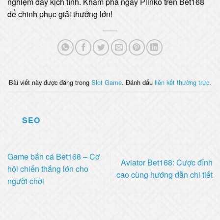
nghiệm đầy kịch tính. Khám phá ngay Plinko trên Bet168
để chinh phục giải thưởng lớn!
Bài viết này được đăng trong
Slot Game
. Đánh dấu
liên kết thường trực
.
SEO
Game bắn cá Bet168 – Cơ
Aviator Bet168: Cược đỉnh
hội chiến thắng lớn cho
cao cùng hướng dẫn chi tiết
người chơi