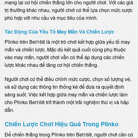
mang lại cơ hội chiến thắng lớn cho người chơi. Với các giá
trị thưởng khác nhau, người chơi có thể lựa chọn mức cược
phù hợp với nhu cầu và mục tiêu của mình.
Tác Động Của Yếu Tố May Mắn Và Chiến Lược
Plinko trên Bet168 là một trò chơi kết hợp giữa yếu tố may
mắn và chiến lược. Mặc dù kết quả cuối cùng phụ thuộc
vào may mắn, người chơi vẫn có thể áp dụng các chiến
lược khác nhau để tăng cơ hội chiến thắng.
Người chơi có thể điều chỉnh mức cược, chọn số lượng vé,
và sử dụng các thông tin thống kê để đưa ra quyết định
sáng suốt. Việc kết hợp giữa may mắn và chiến lược làm
cho Plinko Bet168 trở thành một trải nghiệm thú vị và hấp
dẫn.
Chiến Lược Chơi Hiệu Quả Trong Plinko
Để chiến thắng trong Plinko trên Bet168, người chơi cần có