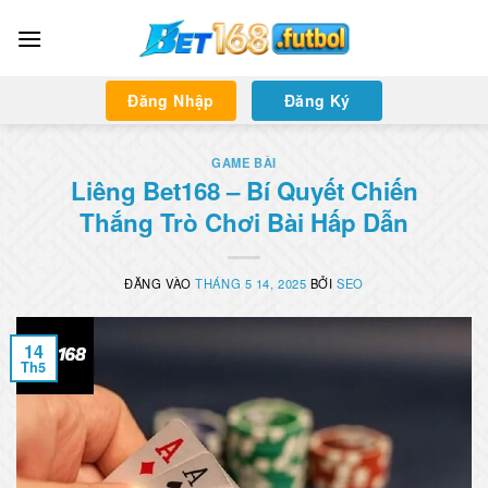
Bỏ
qua
nội
dung
Đăng Nhập
Đăng Ký
GAME BÀI
Liêng Bet168 – Bí Quyết Chiến
Thắng Trò Chơi Bài Hấp Dẫn
ĐĂNG VÀO
THÁNG 5 14, 2025
BỞI
SEO
14
Th5