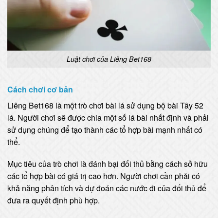
Luật chơi của Liêng Bet168
Cách chơi cơ bản
Liêng Bet168 là một trò chơi bài lá sử dụng bộ bài Tây 52
lá. Người chơi sẽ được chia một số lá bài nhất định và phải
sử dụng chúng để tạo thành các tổ hợp bài mạnh nhất có
thể.
Mục tiêu của trò chơi là đánh bại đối thủ bằng cách sở hữu
các tổ hợp bài có giá trị cao hơn. Người chơi cần phải có
khả năng phân tích và dự đoán các nước đi của đối thủ để
đưa ra quyết định phù hợp.