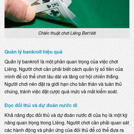
Chiến thuật chơi Liêng Bet168
Quản lý bankroll hiệu quả
Quản lý bankroll là một phần quan trọng của việc chơi
Liêng. Người chơi cần phải biết cách quản lý số tiền của
mình để có thể chơi lâu dài và tăng cơ hội chiến thắng.
Người chơi nên đặt ra giới hạn cho bản thân và tuân thủ
chúng, tránh việc đặt cược quá mức và mất kiểm soát.
Đọc đối thủ và dự đoán nước đi
Khả năng đọc đối thủ và dự đoán nước đi của họ là một kỹ
năng quan trọng trong Liêng. Người chơi cần phải quan sát
các hành động và phản ứng của đối thủ để có thể đưa ra