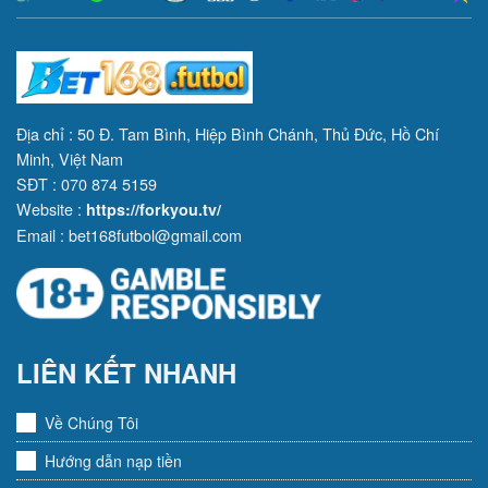
Địa chỉ : 50 Đ. Tam Bình, Hiệp Bình Chánh, Thủ Đức, Hồ Chí
Minh, Việt Nam
SĐT : 070 874 5159
Website :
https://forkyou.tv/
Email :
bet168futbol@gmail.com
LIÊN KẾT NHANH
Về Chúng Tôi
Hướng dẫn nạp tiền