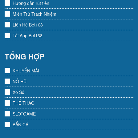
Hướng dẫn rút tiền
Miễn Trừ Trách Nhiệm
Liên Hệ Bet168
Tải App Bet168
TỔNG HỢP
KHUYẾN MÃI
NỔ HŨ
Xổ Số
THỂ THAO
SLOTGAME
BẮN CÁ