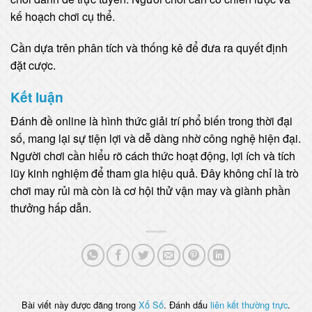
kế hoạch chơi cụ thể.
Cần dựa trên phân tích và thống kê để đưa ra quyết định
đặt cược.
Kết luận
Đánh đề online là hình thức giải trí phổ biến trong thời đại
số, mang lại sự tiện lợi và dễ dàng nhờ công nghệ hiện đại.
Người chơi cần hiểu rõ cách thức hoạt động, lợi ích và tích
lũy kinh nghiệm để tham gia hiệu quả. Đây không chỉ là trò
chơi may rủi mà còn là cơ hội thử vận may và giành phần
thưởng hấp dẫn.
Bài viết này được đăng trong
Xổ Số
. Đánh dấu
liên kết thường trực
.