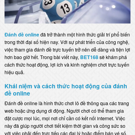
Đánh đề online
đã trở thành một hình thức giải trí phổ biến
trong thời đại số hiện nay. Với sự phát triển của công nghệ,
việc tham gia đánh đề trực tuyến trở nên dễ dàng và tiện lợi
hơn bao giờ hết. Trong bài viết này,
BET168
sẽ khám phá
cách thức hoạt động, lợi ích và kinh nghiệm chơi trực tuyến
hiệu quả.
Khái niệm và cách thức hoạt động của đánh
đề online
Đánh đề online là hình thức chơi lô đề thông qua các trang
web hoặc ứng dụng di động. Người chơi có thể tham gia
đặt cược mọi lúc, mọi nơi chỉ cần có kết nối internet. Việc
này đã giúp người chơi tiết kiệm thời gian và công sức so
với việc phải đến trực tiếp các đại lý hoặc điểm bán vé số.