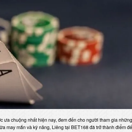
ược ưa chuộng nhất hiện nay, đem đến cho người tham gia những 
 giữa may mắn và kỹ năng, Liêng tại BET168 đã trở thành điểm đ