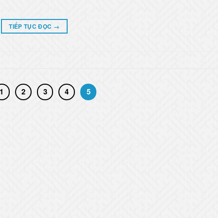
TIẾP TỤC ĐỌC
→
1
2
3
4
5