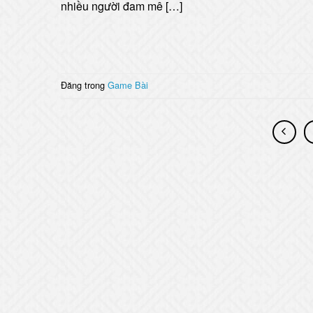
nhiều người đam mê […]
Đăng trong
Game Bài