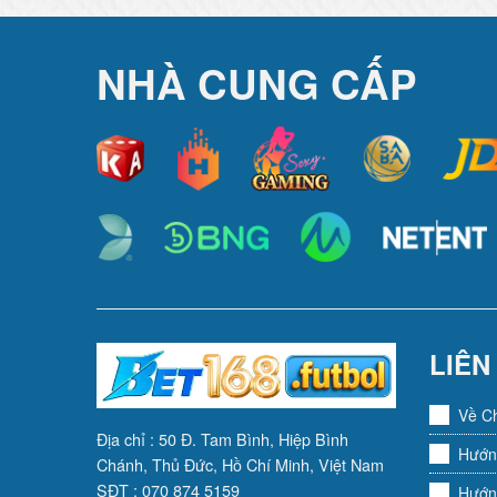
NHÀ CUNG CẤP
LIÊN
Về C
Địa chỉ : 50 Đ. Tam Bình, Hiệp Bình
Hướng
Chánh, Thủ Đức, Hồ Chí Minh, Việt Nam
SĐT : 070 874 5159
Hướng