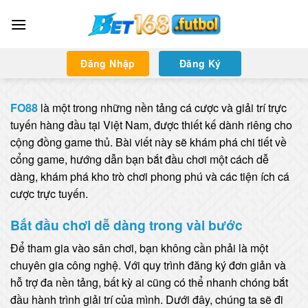
Bỏ
qua
nội
dung
Đăng Nhập
Đăng Ký
FO88
là một trong những nền tảng cá cược và giải trí trực
tuyến hàng đầu tại Việt Nam, được thiết kế dành riêng cho
cộng đồng game thủ. Bài viết này sẽ khám phá chi tiết về
cổng game, hướng dẫn bạn bắt đầu chơi một cách dễ
dàng, khám phá kho trò chơi phong phú và các tiện ích cá
cược trực tuyến.
Bắt đầu chơi dễ dàng trong vài bước
Để tham gia vào sân chơi, bạn không cần phải là một
chuyên gia công nghệ. Với quy trình đăng ký đơn giản và
hỗ trợ đa nền tảng, bất kỳ ai cũng có thể nhanh chóng bắt
đầu hành trình giải trí của mình. Dưới đây, chúng ta sẽ đi