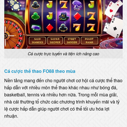
Cá cược trực tuyến và tiện ích nâng cao
Cá cược thể thao FO88 theo mùa
Nền tảng mang đến cho người chơi cơ hội cá cược thể thao
hấp dẫn với nhiều môn thể thao khác nhau như bóng đá,
basketball, tennis và nhiều hơn nữa. Trong mỗi mùa giải,
nhà cái thường tổ chức các chương trình khuyến mãi và tỷ
lệ cược hấp dẫn giúp người chơi có thể tối ưu hóa lợi
nhuận.