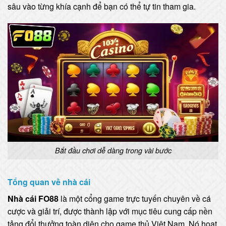
sâu vào từng khía cạnh để bạn có thể tự tin tham gia.
Bắt đầu chơi dễ dàng trong vài bước
Tổng quan về nhà cái
Nhà cái FO88
là một cổng game trực tuyến chuyên về cá
cược và giải trí, được thành lập với mục tiêu cung cấp nền
tảng đổi thưởng toàn diện cho game thủ Việt Nam. Nó hoạt