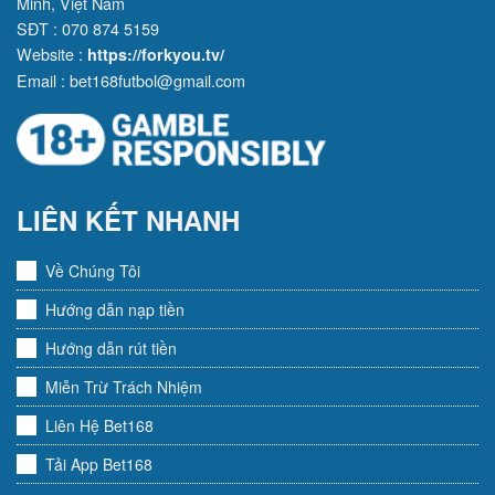
Minh, Việt Nam
SĐT : 070 874 5159
Website :
https://forkyou.tv/
Email :
bet168futbol@gmail.com
LIÊN KẾT NHANH
Về Chúng Tôi
Hướng dẫn nạp tiền
Hướng dẫn rút tiền
Miễn Trừ Trách Nhiệm
Liên Hệ Bet168
Tải App Bet168